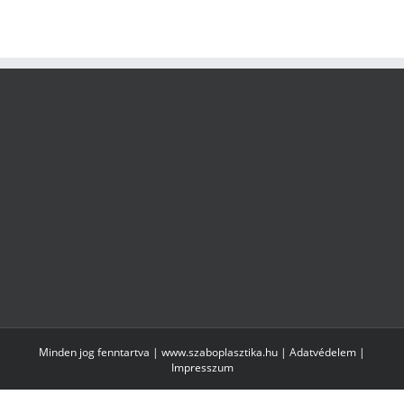
Minden jog fenntartva | www.szaboplasztika.hu |
Adatvédelem
|
Impresszum