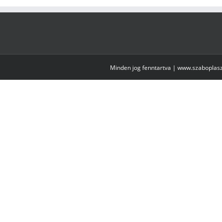
Minden jog fenntartva | www.szaboplasz