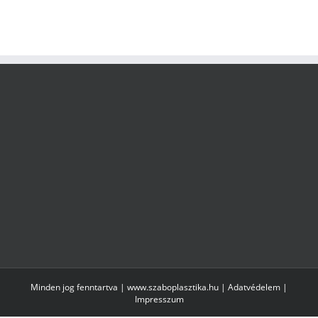
Minden jog fenntartva | www.szaboplasztika.hu |
Adatvédelem
|
Impresszum