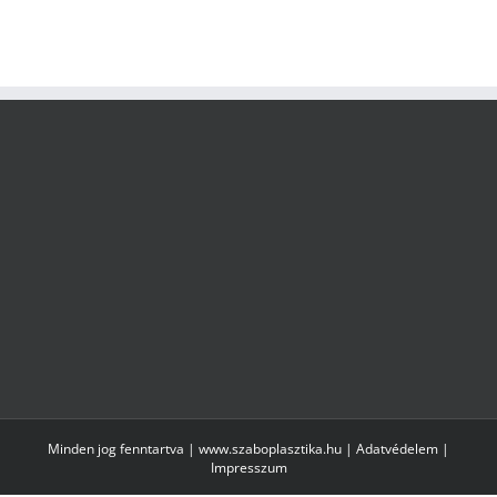
Minden jog fenntartva | www.szaboplasztika.hu |
Adatvédelem
|
Impresszum