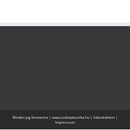
Minden jog fenntartva | www.szaboplasztika.hu |
Adatvédelem
|
Impresszum